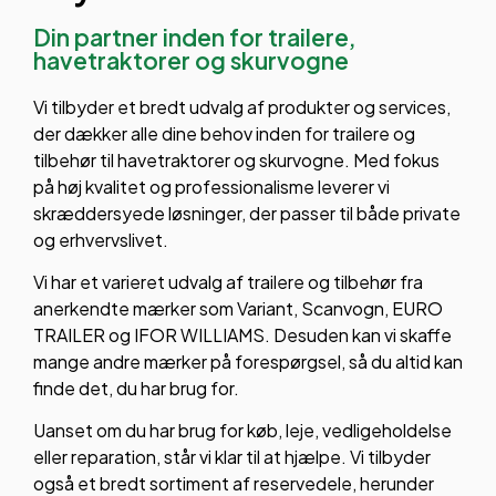
Din partner inden for trailere,
havetraktorer og skurvogne
Vi tilbyder et bredt udvalg af produkter og services,
der dækker alle dine behov inden for trailere og
tilbehør til havetraktorer og skurvogne. Med fokus
på høj kvalitet og professionalisme leverer vi
skræddersyede løsninger, der passer til både private
og erhvervslivet.
Vi har et varieret udvalg af trailere og tilbehør fra
anerkendte mærker som Variant, Scanvogn, EURO
TRAILER og IFOR WILLIAMS. Desuden kan vi skaffe
mange andre mærker på forespørgsel, så du altid kan
finde det, du har brug for.
Uanset om du har brug for køb, leje, vedligeholdelse
eller reparation, står vi klar til at hjælpe. Vi tilbyder
også et bredt sortiment af reservedele, herunder