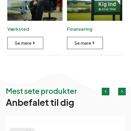
Værksted
Finansering
Se mere
Se mere
Mest sete produkter
Anbefalet til dig