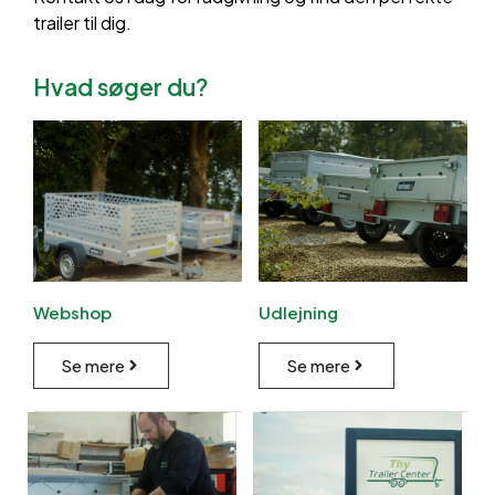
trailer til dig.
Hvad søger du?
Webshop
Udlejning
Se mere
Se mere