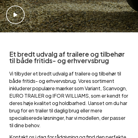
Et bredt udvalg af trailere og tilbehør
til både fritids- og erhvervsbrug
Vi tilbyder et bredt udvalg af trailere og tilbehør til
både fritids- og erhvervsbrug. Vores sortiment
inkluderer populære mærker som Variant, Scanvogn,
EURO TRAILER og IFOR WILLIAMS, som er kendt for
deres høje kvalitet og holdbarhed. Uanset om du har
brug for en trailer til daglig brug eller mere
specialiserede løsninger, har vi modellen, der passer
til dine behov.
Kontakt os i dag for rådgivning og find den perfekte