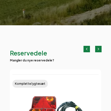
Reservedele
Mangler du nye reservedele?
Komplette lygtesæt