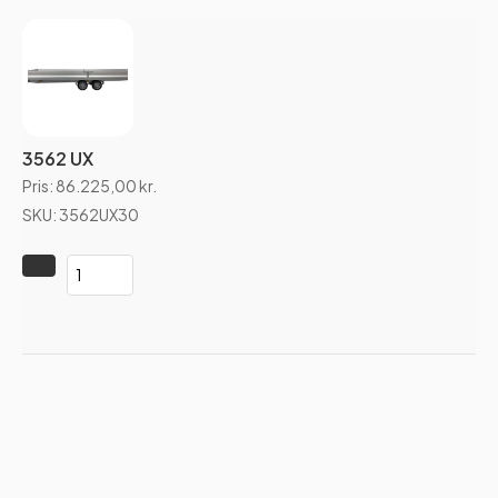
3562 UX
Pris:
86.225,00
kr.
SKU: 3562UX30