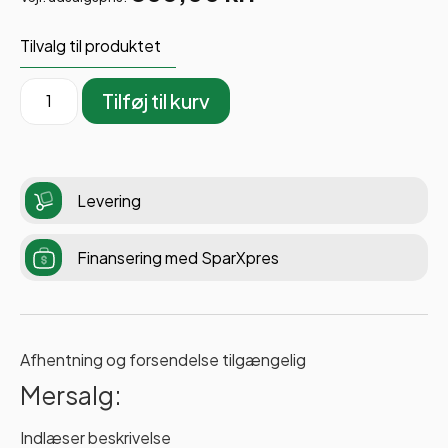
Tilvalg til produktet
Tilføj til kurv
Levering
Finansering med SparXpres
Afhentning og forsendelse tilgængelig
Mersalg:
Indlæser beskrivelse