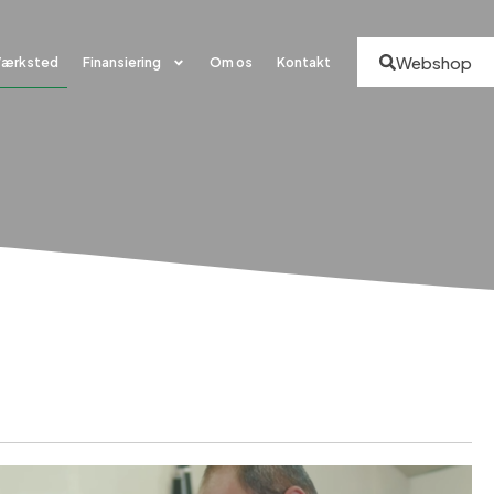
Webshop
Værksted
Finansiering
Om os
Kontakt