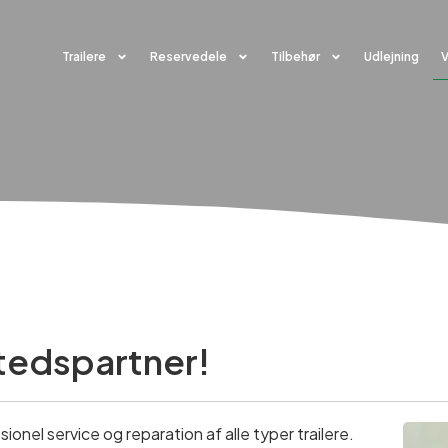
Trailere
Reservedele
Tilbehør
Udlejning
stedspartner!
ionel service og reparation af alle typer trailere.