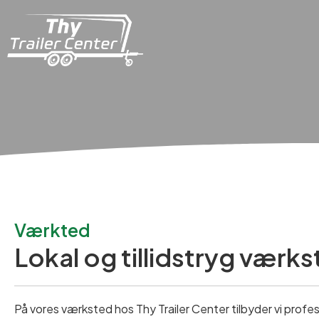
Værkted
Lokal og tillidstryg værk
På vores værksted hos Thy Trailer Center tilbyder vi profess