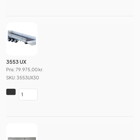
3553 UX
Pris:
79.975,00
kr.
SKU: 3553UX30