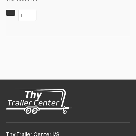
Thy Trailer Center I/S