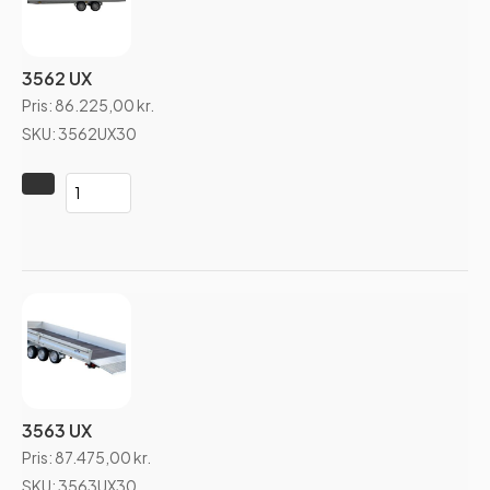
3562 UX
Pris:
86.225,00
kr.
SKU: 3562UX30
3563 UX
Pris:
87.475,00
kr.
SKU: 3563UX30