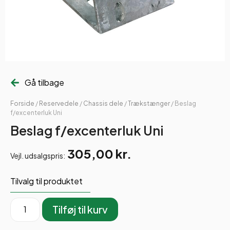
Gå tilbage
Forside
/
Reservedele
/
Chassis dele
/
Trækstænger
/ Beslag
f/excenterluk Uni
Beslag f/excenterluk Uni
305,00
kr.
Vejl. udsalgspris:
Tilvalg til produktet
Tilføj til kurv