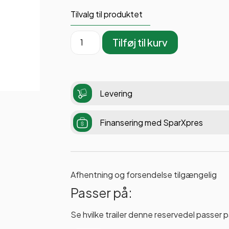
Tilvalg til produktet
Tilføj til kurv
Levering
Finansering med SparXpres
Afhentning og forsendelse tilgængelig
Passer på:
Se hvilke trailer denne reservedel passer p