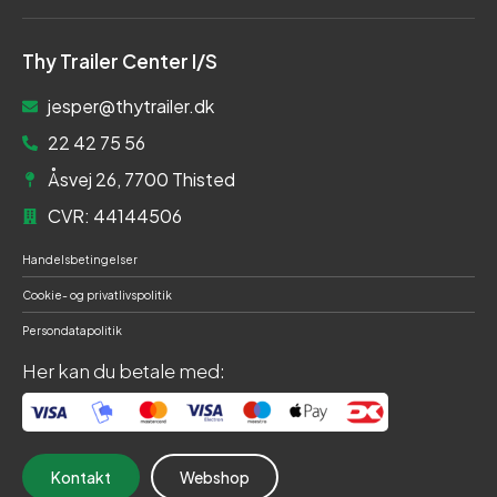
Thy Trailer Center I/S
jesper@thytrailer.dk
22 42 75 56
Åsvej 26, 7700 Thisted
CVR: 44144506
Handelsbetingelser
Cookie- og privatlivspolitik
Persondatapolitik
Her kan du betale med:
Kontakt
Webshop