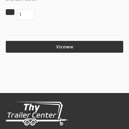
Vis mere