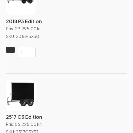
2018 P3 Edition
Pris:
29.995,00
kr.
SKU: 2018P3X30
2517 C3 Edition
Pris:
56.225,00
kr.
SKU: 2517C3X37