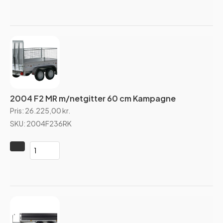
2004 F2 MR m/netgitter 60 cm Kampagne
Pris:
26.225,00
kr.
SKU: 2004F236RK