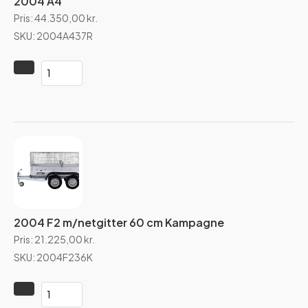
2004 A4
Pris:
44.350,00
kr.
SKU: 2004A437R
2004 F2 m/netgitter 60 cm Kampagne
Pris:
21.225,00
kr.
SKU: 2004F236K