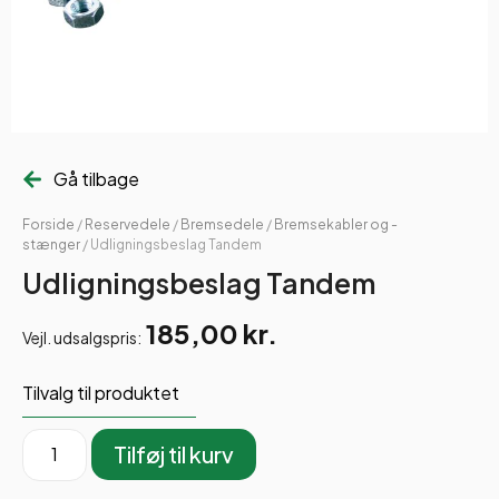
Gå tilbage
Forside
/
Reservedele
/
Bremsedele
/
Bremsekabler og -
stænger
/ Udligningsbeslag Tandem
Udligningsbeslag Tandem
185,00
kr.
Vejl. udsalgspris:
Tilvalg til produktet
Tilføj til kurv