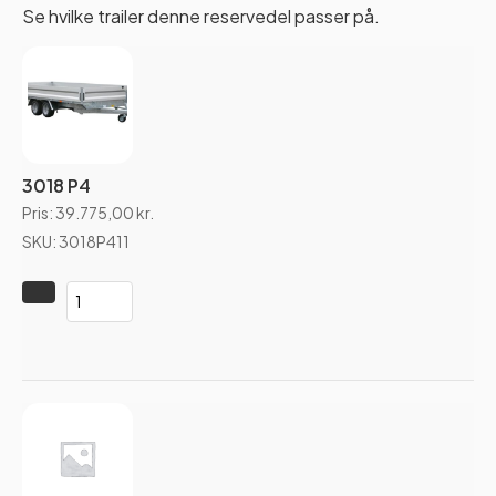
Se hvilke trailer denne reservedel passer på.
3018 P4
Pris:
39.775,00
kr.
SKU: 3018P411