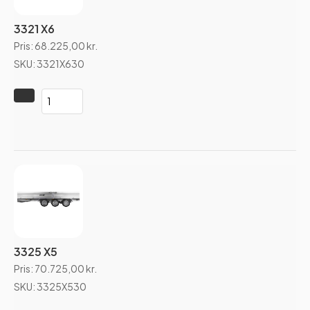
3321 X6
Pris:
68.225,00
kr.
SKU: 3321X630
3325 X5
Pris:
70.725,00
kr.
SKU: 3325X530