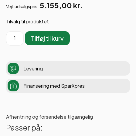
5.155,00
kr.
Vejl. udsalgspris:
Tilvalg til produktet
Tilføj til kurv
Levering
Finansering med SparXpres
Afhentning og forsendelse tilgængelig
Passer på: