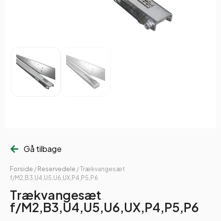
Gå tilbage
Forside
/
Reservedele
/ Trækvangesæt
f/M2,B3,U4,U5,U6,UX,P4,P5,P6
Trækvangesæt
f/M2,B3,U4,U5,U6,UX,P4,P5,P6