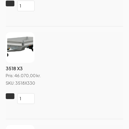
3518 X3
Pris:
46.070,00
kr.
SKU: 3518X330