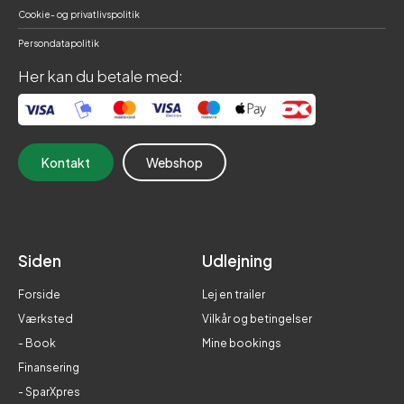
Cookie- og privatlivspolitik
Persondatapolitik
Her kan du betale med:
Kontakt
Webshop
Siden
Udlejning
Forside
Lej en trailer
Værksted
Vilkår og betingelser
- Book
Mine bookings
Finansering
- SparXpres