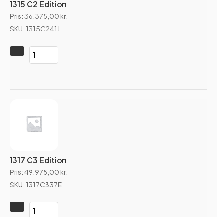
1315 C2 Edition
Pris:
36.375,00
kr.
SKU: 1315C241J
1317 C3 Edition
Pris:
49.975,00
kr.
SKU: 1317C337E