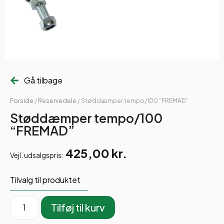
Gå tilbage
Forside
/
Reservedele
/ Støddæmper tempo/100 “FREMAD”
Støddæmper tempo/100
“FREMAD”
425,00
kr.
Vejl. udsalgspris:
Tilvalg til produktet
Tilføj til kurv