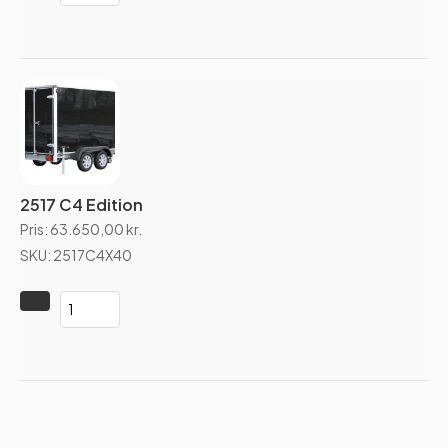
2517 C4 Edition
Pris:
63.650,00
kr.
SKU: 2517C4X40