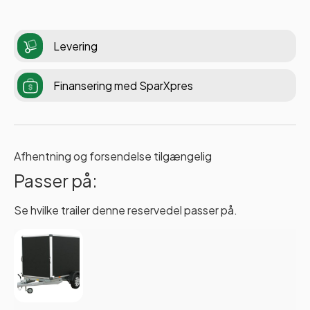
Levering
Finansering med SparXpres
Afhentning og forsendelse tilgængelig
Passer på:
Se hvilke trailer denne reservedel passer på.