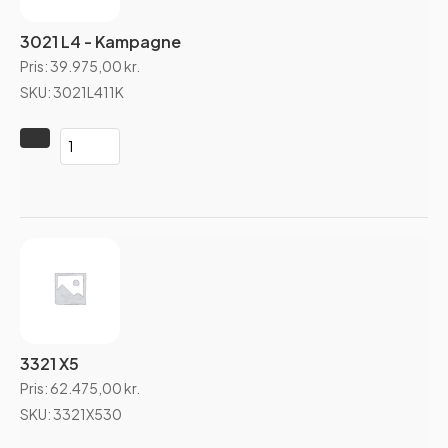
3021 L4 - Kampagne
Pris:
39.975,00
kr.
SKU: 3021L411K
3321 X5
Pris:
62.475,00
kr.
SKU: 3321X530