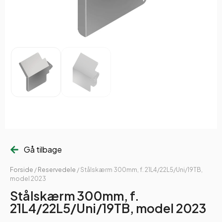
Gå tilbage
Forside
/
Reservedele
/ Stålskærm 300mm, f. 21L4/22L5/Uni/19TB,
model 2023
Stålskærm 300mm, f.
21L4/22L5/Uni/19TB, model 2023