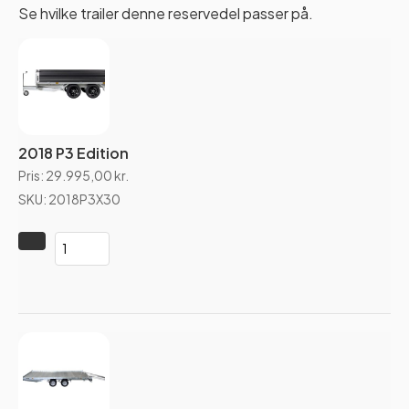
Se hvilke trailer denne reservedel passer på.
2018 P3 Edition
Pris:
29.995,00
kr.
SKU: 2018P3X30