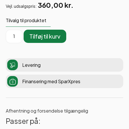
360,00
kr.
Vejl. udsalgspris:
Tilvalg til produktet
Tilføj til kurv
Levering
Finansering med SparXpres
Afhentning og forsendelse tilgængelig
Passer på: