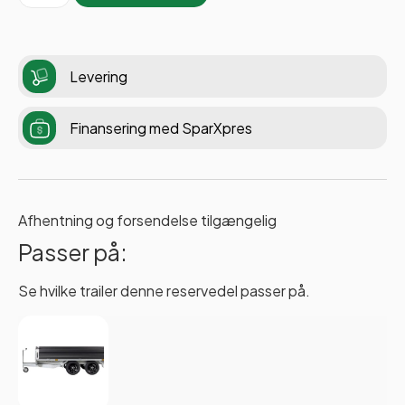
Levering
Finansering med SparXpres
Afhentning og forsendelse tilgængelig
Passer på:
Se hvilke trailer denne reservedel passer på.