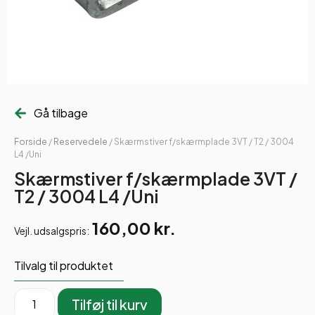
Gå tilbage
Forside
/
Reservedele
/ Skærmstiver f/skærmplade 3VT / T2 / 3004
L4 /Uni
Skærmstiver f/skærmplade 3VT /
T2 / 3004 L4 /Uni
160,00
kr.
Vejl. udsalgspris:
Tilvalg til produktet
Tilføj til kurv