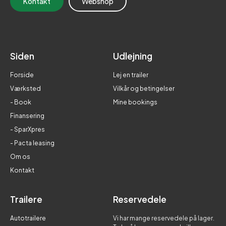
Kontakt
Webshop
Siden
Udlejning
Forside
Lej en trailer
Værksted
Vilkår og betingelser
- Book
Mine bookings
Finansering
- SparXpres
- Pacta leasing
Om os
Kontakt
Trailere
Reservedele
Autotrailere
Vi har mange reservedele på lager.