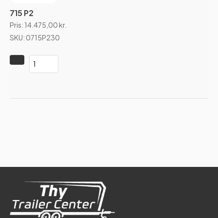
715 P2
Pris:
14.475,00
kr.
SKU: 0715P230