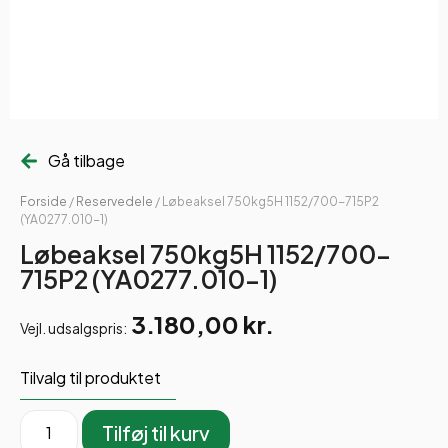
Gå tilbage
Forside
/
Reservedele
/ Løbeaksel 750kg5H 1152/700-715P2
(YA0277.010-1)
Løbeaksel 750kg5H 1152/700-
715P2 (YA0277.010-1)
3.180,00
kr.
Vejl. udsalgspris:
Tilvalg til produktet
Tilføj til kurv