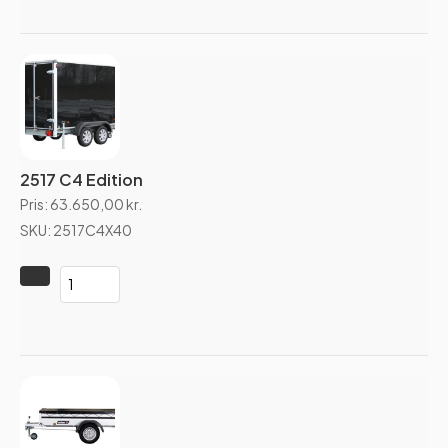
2517 C4 Edition
Pris:
63.650,00
kr.
SKU: 2517C4X40