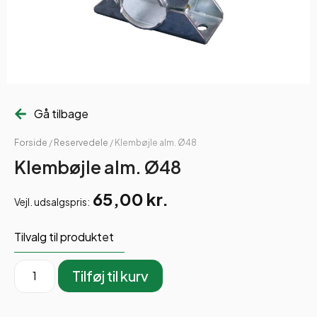
Gå tilbage
Forside
/
Reservedele
/ Klembøjle alm. Ø48
Klembøjle alm. Ø48
65,00
kr.
Vejl. udsalgspris:
Tilvalg til produktet
Tilføj til kurv