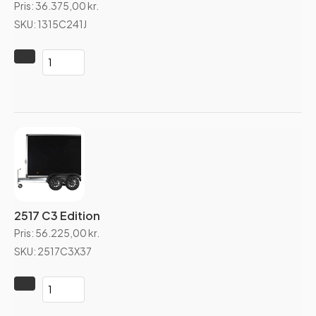
Pris:
36.375,00
kr.
SKU: 1315C241J
2517 C3 Edition
Pris:
56.225,00
kr.
SKU: 2517C3X37