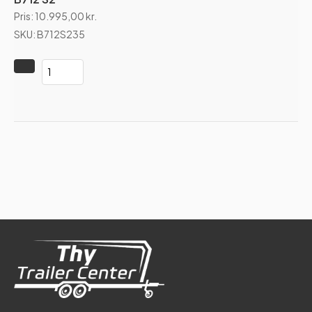
Pris:
10.995,00
kr.
SKU: B712S235