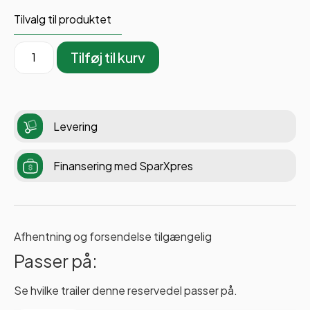
Tilvalg til produktet
Tilføj til kurv
Levering
Finansering med SparXpres
Afhentning og forsendelse tilgængelig
Passer på:
Se hvilke trailer denne reservedel passer på.