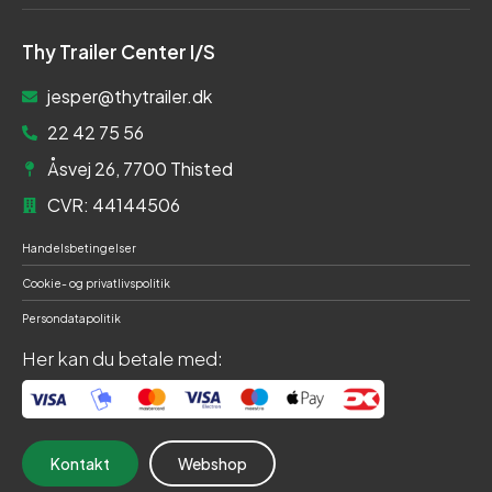
Thy Trailer Center I/S
jesper@thytrailer.dk
22 42 75 56
Åsvej 26, 7700 Thisted
CVR: 44144506
Handelsbetingelser
Cookie- og privatlivspolitik
Persondatapolitik
Her kan du betale med:
Kontakt
Webshop