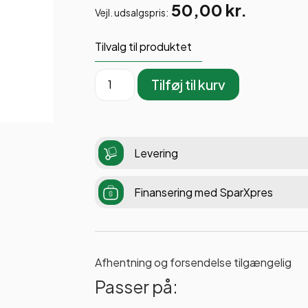
50,00
kr.
Vejl. udsalgspris:
Tilvalg til produktet
Tilføj til kurv
Levering
Finansering med SparXpres
Afhentning og forsendelse tilgængelig
Passer på: