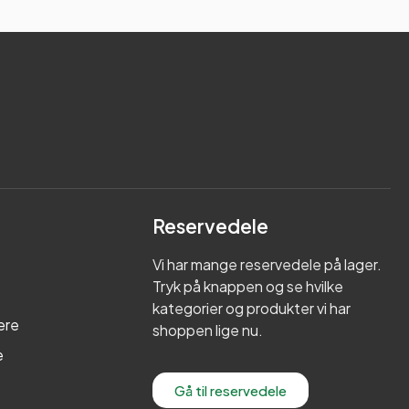
Reservedele
Vi har mange reservedele på lager.
Tryk på knappen og se hvilke
kategorier og produkter vi har
ere
shoppen lige nu.
e
Gå til reservedele