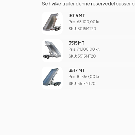
Se hvilke trailer denne reservedel passer p
3015 MT
Pris:
68.100,00
kr.
SKU: 3015MT20
3515 MT
Pris:
74.100,00
kr.
SKU: 3515MT20
3517 MT
Pris:
81.350,00
kr.
SKU: 3517MT20