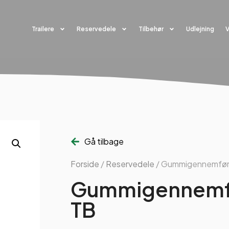
Trailere
Reservedele
Tilbehør
Udlejning
Gå tilbage
Forside
/
Reservedele
/ Gummigennemfør
Gummigennemf
TB