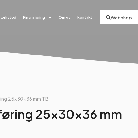
Webshop
Værksted
Finansiering
Om os
Kontakt
ing 25x30x36 mm TB
øring 25x30x36 mm