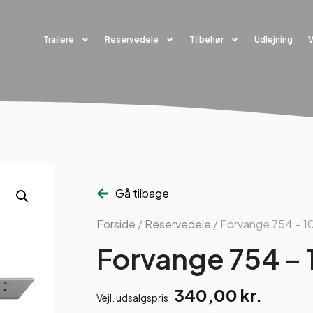
Trailere
Reservedele
Tilbehør
Udlejning
Gå tilbage
Forside
/
Reservedele
/ Forvange 754 – 
Forvange 754 –
340,00
kr.
Vejl. udsalgspris: