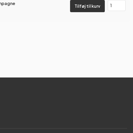
ampagne
Tilføj til kurv