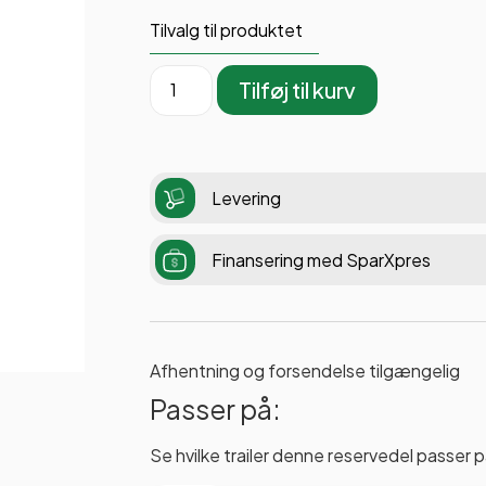
Tilvalg til produktet
Tilføj til kurv
Levering
Finansering med SparXpres
Afhentning og forsendelse tilgængelig
Passer på:
Se hvilke trailer denne reservedel passer p