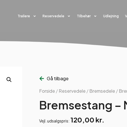
Trailere
Reservedele
Tilbehør
Udlejning
Gå tilbage
Forside
/
Reservedele
/
Bremsedele
/
Bre
Bremsestang –
120,00
kr.
Vejl. udsalgspris: