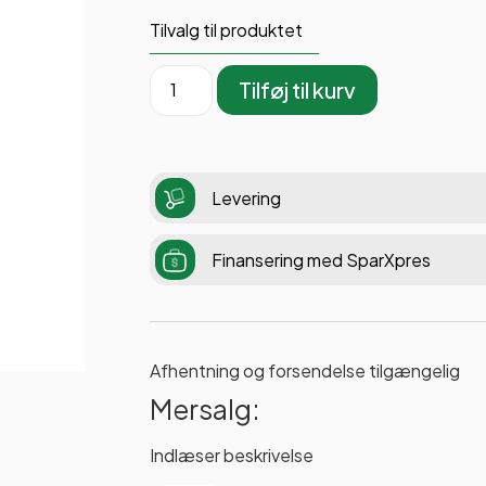
Tilvalg til produktet
Tilføj til kurv
Levering
Finansering med SparXpres
Afhentning og forsendelse tilgængelig
Mersalg:
Indlæser beskrivelse