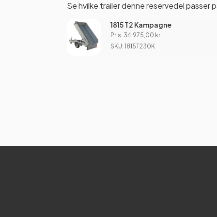
Se hvilke trailer denne reservedel passer p
1815 T2 Kampagne
Pris:
34.975,00
kr.
SKU: 1815T230K