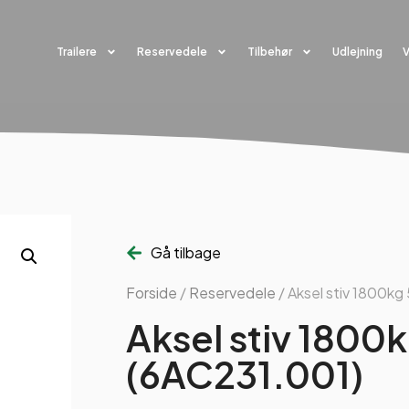
Trailere
Reservedele
Tilbehør
Udlejning
Gå tilbage
Forside
/
Reservedele
/ Aksel stiv 1800k
Aksel stiv 1800
(6AC231.001)