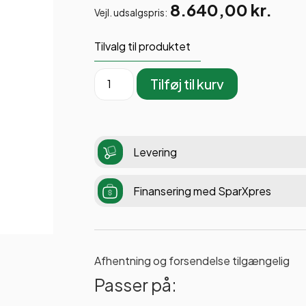
8.640,00
kr.
Vejl. udsalgspris:
Tilvalg til produktet
Tilføj til kurv
Levering
Finansering med SparXpres
Afhentning og forsendelse tilgængelig
Passer på: