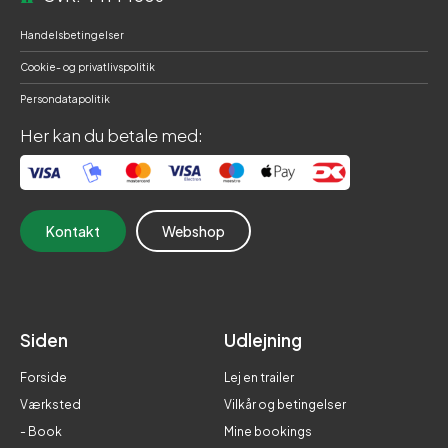
Handelsbetingelser
Cookie- og privatlivspolitik
Persondatapolitik
Her kan du betale med:
Kontakt
Webshop
Siden
Udlejning
Forside
Lej en trailer
Værksted
Vilkår og betingelser
- Book
Mine bookings