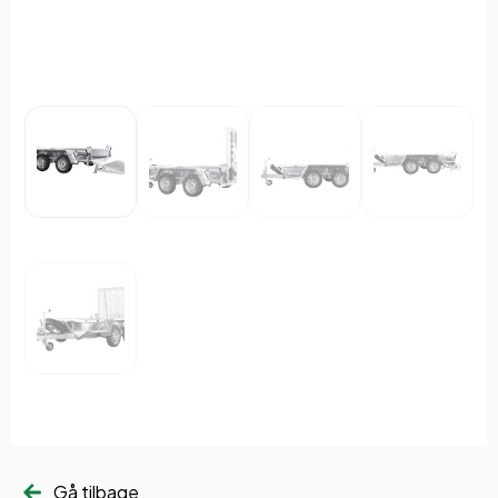
Gå tilbage