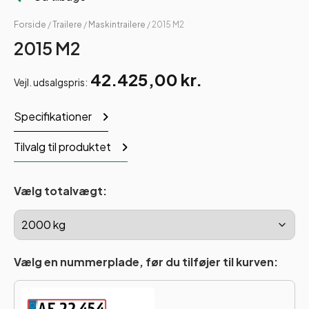
Forside
/
Trailere
/
Maskintrailere
/ 2015 M2
2015 M2
42.425,00
kr.
Vejl. udsalgspris:
Specifikationer
Tilvalg til produktet
Vælg totalvægt:
Vælg en nummerplade, før du tilføjer til kurven: